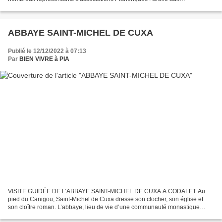
organisateurs et bénévoles
ABBAYE SAINT-MICHEL DE CUXA
Publié le 12/12/2022 à 07:13
Par
BIEN VIVRE à PIA
VISITE GUIDÉE DE L’ABBAYE SAINT-MICHEL DE CUXA A CODALET Au
pied du Canigou, Saint-Michel de Cuxa dresse son clocher, son église et
son cloître roman. L’abbaye, lieu de vie d’une communauté monastique
depuis plus de mille ans, est un monument insigne...