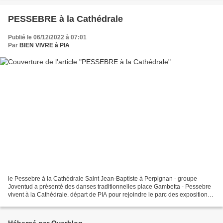
PESSEBRE à la Cathédrale
Publié le 06/12/2022 à 07:01
Par
BIEN VIVRE à PIA
le Pessebre à la Cathédrale Saint Jean-Baptiste à Perpignan - groupe
Joventud a présenté des danses traditionnelles place Gambetta - Pessebre
vivent à la Cathédrale. départ de PIA pour rejoindre le parc des expositions
de Perpignan pour prendre le petit...